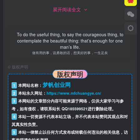
展开阅读全文
To do the useful thing, to say the courageous thing, to
contemplate the beautiful thing: that’s enough for one
man’s life.
做有用的事，说勇敢的话，想美好的事，一生足矣
©
版权声明
版权声明
梦帆创业网
1
本网站名称：
2
本站永久网址：
https://www.mfchuangye.cn/
3
本网站的文章部分内容可能来源于网络，仅供大家学习与参
考，如有侵权，请联系站长 QQ
185599521
进行删除处理。
4
本站一切资源不代表本站立场，并不代表本站赞同其观点和对
其真实性负责。
5
本站一律禁止以任何方式发布或转载任何违法的相关信息，访