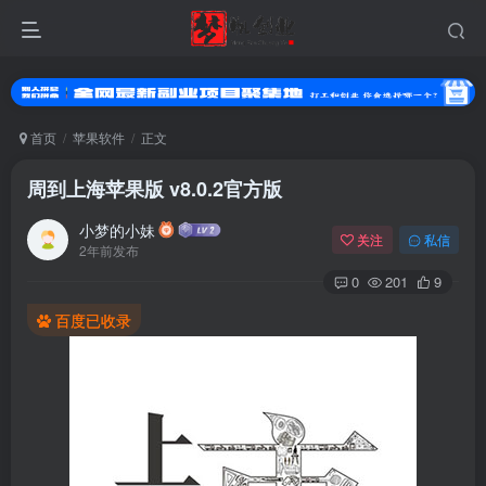
首页
苹果软件
正文
周到上海苹果版 v8.0.2官方版
小梦的小妹
关注
私信
2年前发布
0
201
9
百度已收录
登录
没有账号？立即注册
用户名或邮箱