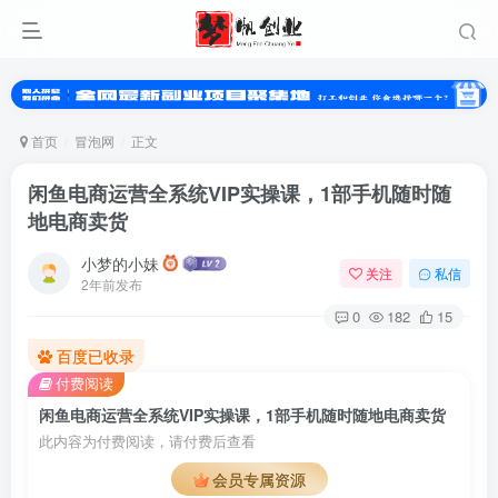
首页
冒泡网
正文
闲鱼电商运营全系统VIP实操课，1部手机随时随
地电商卖货
小梦的小妹
关注
私信
2年前发布
0
182
15
百度已收录
付费阅读
闲鱼电商运营全系统VIP实操课，1部手机随时随地电商卖货
此内容为付费阅读，请付费后查看
会员专属资源