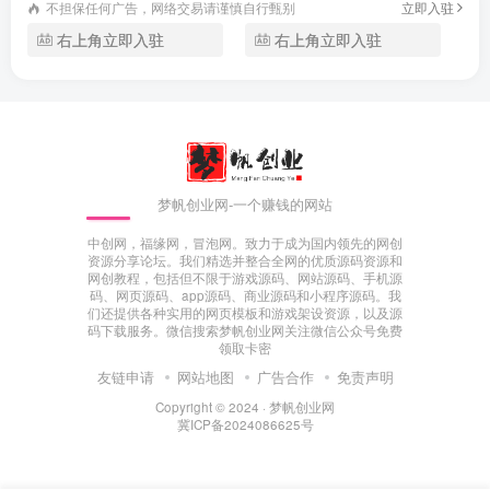
不担保任何广告，网络交易请谨慎自行甄别
立即入驻
右上角立即入驻
右上角立即入驻
梦帆创业网-一个赚钱的网站
中创网，福缘网，冒泡网。致力于成为国内领先的网创
资源分享论坛。我们精选并整合全网的优质源码资源和
网创教程，包括但不限于游戏源码、网站源码、手机源
码、网页源码、app源码、商业源码和小程序源码。我
们还提供各种实用的网页模板和游戏架设资源，以及源
码下载服务。微信搜索梦帆创业网关注微信公众号免费
领取卡密
友链申请
网站地图
广告合作
免责声明
Copyright © 2024 ·
梦帆创业网
冀ICP备2024086625号