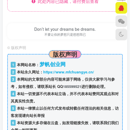
此处内容已隐藏，请付费后查看
Don’t let your dreams be dreams.
不要让你的梦想只是想想而已
©
版权声明
版权声明
梦帆创业网
1
本网站名称：
2
本站永久网址：
https://www.mfchuangye.cn/
3
本网站的文章部分内容可能来源于网络，仅供大家学习与参
考，如有侵权，请联系站长 QQ
185599521
进行删除处理。
4
本站一切资源不代表本站立场，并不代表本站赞同其观点和对
其真实性负责。
5
本站一律禁止以任何方式发布或转载任何违法的相关信息，访
客发现请向站长举报
6
本站资源大多存储在云盘，如发现链接失效，请联系我们我们
会第一时间更新。