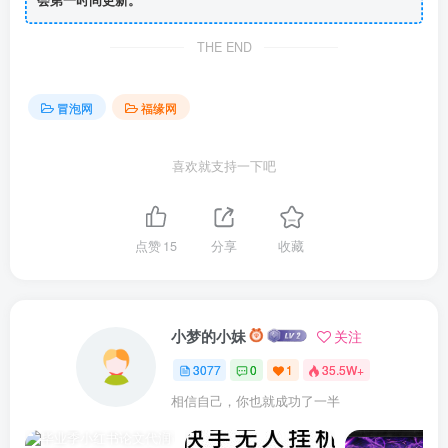
THE END
冒泡网
福缘网
喜欢就支持一下吧
点赞
15
分享
收藏
小梦的小妹
关注
3077
0
1
35.5W+
摔倒了又怎样，至少我们还年轻