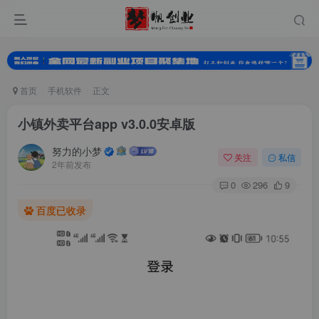
首页
手机软件
正文
小镇外卖平台app v3.0.0安卓版
努力的小梦
关注
私信
2年前发布
0
296
9
百度已收录
扫码登录
使用
其它方式登录
或
注册