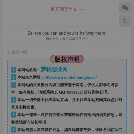
展开阅读全文
Believe you can and you’re halfway there.
相信自己，你也就成功了一半
©
版权声明
版权声明
梦帆创业网
1
本网站名称：
2
本站永久网址：
https://www.mfchuangye.cn/
3
本网站的文章部分内容可能来源于网络，仅供大家学习与参
考，如有侵权，请联系站长 QQ
185599521
进行删除处理。
4
本站一切资源不代表本站立场，并不代表本站赞同其观点和对
其真实性负责。
5
本站一律禁止以任何方式发布或转载任何违法的相关信息，访
客发现请向站长举报
6
本站资源大多存储在云盘，如发现链接失效，请联系我们我们