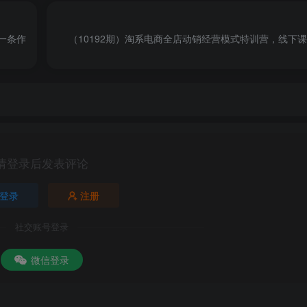
一条作
（10192期）淘系电商全店动销经营模式特训营，线下
请登录后发表评论
登录
注册
社交账号登录
微信登录