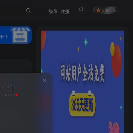
开通会员
登录
注册
私信
HI！请登录
88
15
登录
注册
多平台变现
社交账号登录