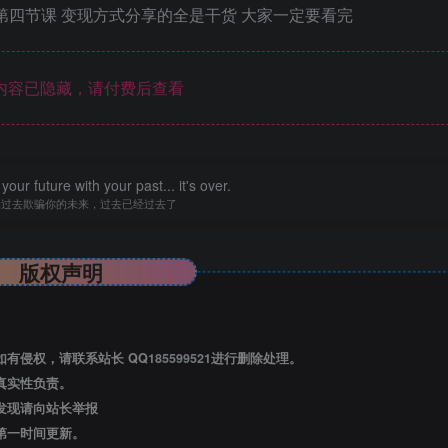
第四节课 变现方式分享的全是干货 大家一定要看完
内容已隐藏，请付费后查看
our future with your past... it's over.
的过去欺骗你的未来，过去已经过去了
版权声明
有侵权，请联系站长 QQ
185599521
进行删除处理。
真实性负责。
发现请向站长举报
第一时间更新。