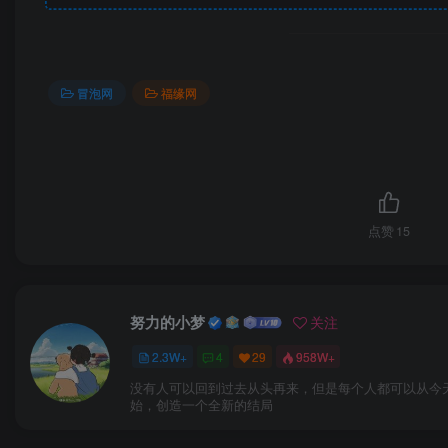
冒泡网
福缘网
点赞
15
努力的小梦
关注
2.3W+
4
29
958W+
没有人可以回到过去从头再来，但是每个人都可以从今
始，创造一个全新的结局