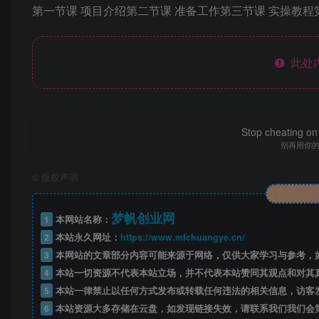
第一节课 项目介绍第二节课 准备工作第三节课 实操教程
此处
Stop cheating on y
别再用你
©
版权声明
梦帆创业网
1
本网站名称：
2
本站永久网址：
https://www.mfchuangye.cn/
3
本网站的文章部分内容可能来源于网络，仅供大家学习与参考，如
4
本站一切资源不代表本站立场，并不代表本站赞同其观点和对其
5
本站一律禁止以任何方式发布或转载任何违法的相关信息，访客
6
本站资源大多存储在云盘，如发现链接失效，请联系我们我们会