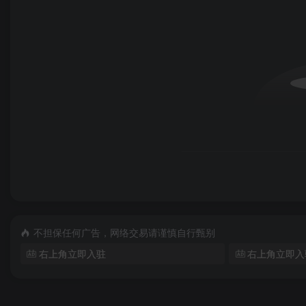
不担保任何广告，网络交易请谨慎自行甄别
右上角立即入驻
右上角立即入