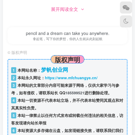
展开阅读全文
pencil and a dream can take you anywhere.
拿起笔，写下你的梦想，你的人生就从此刻起航
©
版权声明
版权声明
梦帆创业网
1
本网站名称：
2
本站永久网址：
https://www.mfchuangye.cn/
3
本网站的文章部分内容可能来源于网络，仅供大家学习与参
考，如有侵权，请联系站长 QQ
185599521
进行删除处理。
4
本站一切资源不代表本站立场，并不代表本站赞同其观点和对
其真实性负责。
5
本站一律禁止以任何方式发布或转载任何违法的相关信息，访
客发现请向站长举报
6
本站资源大多存储在云盘，如发现链接失效，请联系我们我们