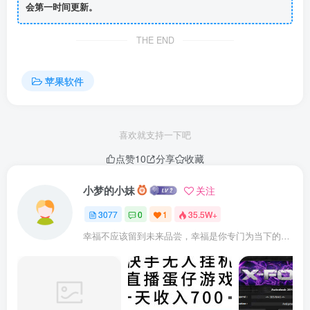
会第一时间更新。
THE END
苹果软件
喜欢就支持一下吧
点赞
10
分享
收藏
小梦的小妹
关注
3077
0
1
35.5W+
幸福不应该留到未来品尝，幸福是你专门为当下的自己所准备的