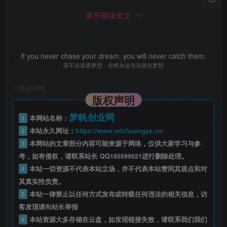
展开阅读全文
If you never chase your dream, you will never catch them.
若不去追逐梦想，你将永远无法抓住梦想
©
版权声明
版权声明
梦帆创业网
1
本网站名称：
2
本站永久网址：
https://www.mfchuangye.cn/
3
本网站的文章部分内容可能来源于网络，仅供大家学习与参
考，如有侵权，请联系站长 QQ
185599521
进行删除处理。
4
本站一切资源不代表本站立场，并不代表本站赞同其观点和对
其真实性负责。
5
本站一律禁止以任何方式发布或转载任何违法的相关信息，访
客发现请向站长举报
6
本站资源大多存储在云盘，如发现链接失效，请联系我们我们