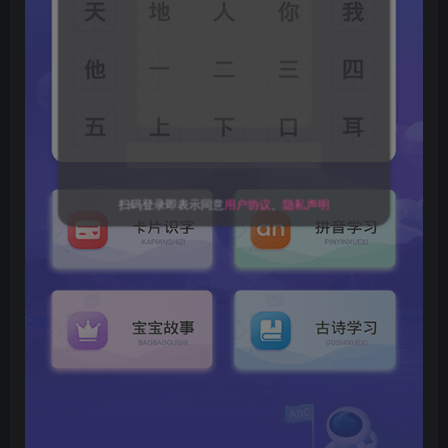
关注公众号后发送
获取验证码
“验证码”
请输入验证码
登录
扫码登录即表示同意
用户协议
、
隐私声明