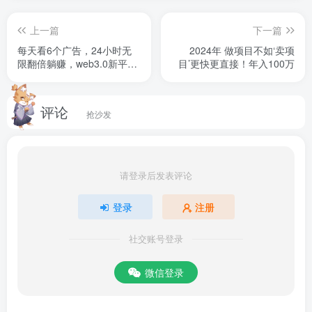
上一篇
下一篇
每天看6个广告，24小时无
2024年 做项目不如‘卖项
限翻倍躺赚，web3.0新平
目’更快更直接！年入100万
台！！免费玩！！早布局早
收益
评论
抢沙发
请登录后发表评论
登录
注册
社交账号登录
微信登录