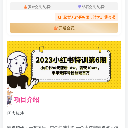
免费
免费
黄金会员
钻石会员
您暂无购买权限，请先开通会员
开通会员
扫码登录即表示同意
用户协议
、
隐私声明
项目介绍
四大模块
赛道调研：一套方法，带你快速判断一个小红书赛道值不值