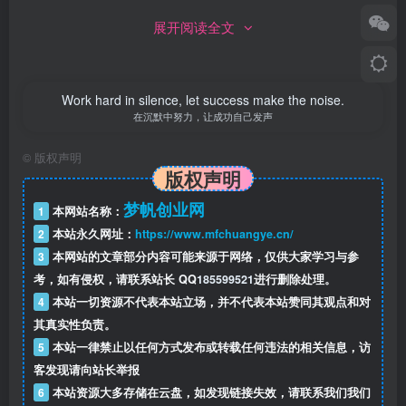
展开阅读全文
Work hard in silence, let success make the noise.
在沉默中努力，让成功自己发声
©
版权声明
版权声明
梦帆创业网
1
本网站名称：
2
本站永久网址：
https://www.mfchuangye.cn/
3
本网站的文章部分内容可能来源于网络，仅供大家学习与参
考，如有侵权，请联系站长 QQ
185599521
进行删除处理。
4
本站一切资源不代表本站立场，并不代表本站赞同其观点和对
其真实性负责。
5
本站一律禁止以任何方式发布或转载任何违法的相关信息，访
客发现请向站长举报
6
本站资源大多存储在云盘，如发现链接失效，请联系我们我们