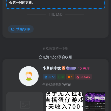
会第一时间更新。
THE END
苹果软件
喜欢就支持一下吧
点赞
7
分享
收藏
小梦的小妹
关注
3077
0
1
35.5W+
年轻就是无限的可能