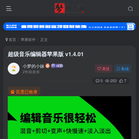
首页
苹果软件
正文
超级音乐编辑器苹果版 v1.4.01
小梦的小妹
关注
私信
2年前发布
0
253
7
百度已收录
登录
没有账号？立即注册
用户名或邮箱