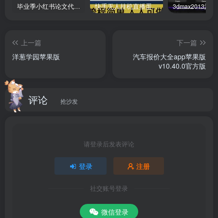
毕业季小红书论文代润色项目，本科1500，专科1200，高客单GPT4.0-20分钟一篇带实操
快手无人挂机直播蛋仔游戏，一天收入700+流程简单人人可做（送10G素材）
上一篇
下一篇
洋葱学园苹果版
汽车报价大全app苹果版
v10.40.0官方版
评论
抢沙发
请登录后发表评论
登录
注册
社交账号登录
微信登录