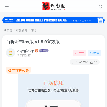
首页
苹果软件
正文
百听听书ios版 v1.9.9官方版
小梦的小弟
关注
私信
2年前发布
0
286
10
百度已收录
登录
没有账号？立即注册
用户名或邮箱