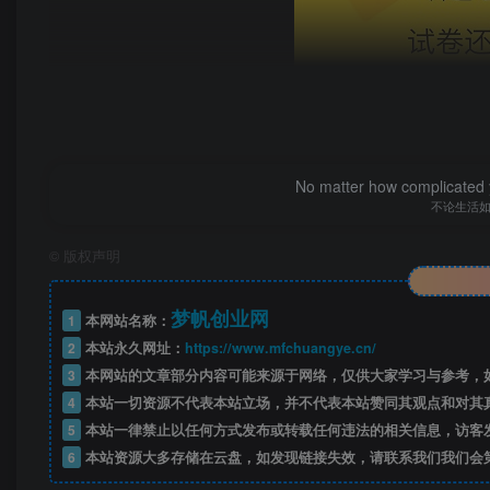
No matter how complicated y
不论生活
©
版权声明
梦帆创业网
1
本网站名称：
2
本站永久网址：
https://www.mfchuangye.cn/
3
本网站的文章部分内容可能来源于网络，仅供大家学习与参考，如
4
本站一切资源不代表本站立场，并不代表本站赞同其观点和对其
5
本站一律禁止以任何方式发布或转载任何违法的相关信息，访客
6
本站资源大多存储在云盘，如发现链接失效，请联系我们我们会