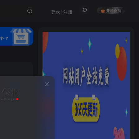
开通会员
登录
注册
私信
44
14
HI！请登录
登录
注册
社交账号登录