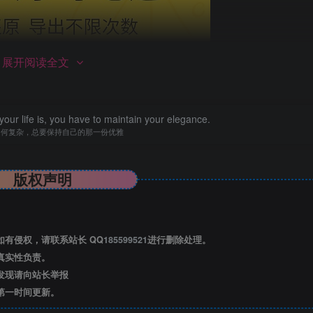
展开阅读全文
our life is, you have to maintain your elegance.
如何复杂，总要保持自己的那一份优雅
版权声明
有侵权，请联系站长 QQ
185599521
进行删除处理。
真实性负责。
发现请向站长举报
第一时间更新。