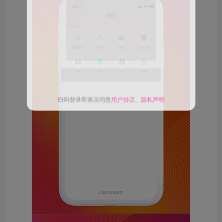
关注公众号后发送
获取验证码
“验证码”
请输入验证码
登录
扫码登录即表示同意
用户协议
、
隐私声明