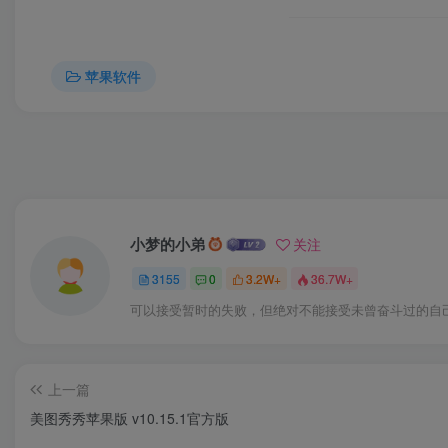
苹果软件
小梦的小弟
关注
3155
0
3.2W+
36.7W+
可以接受暂时的失败，但绝对不能接受未曾奋斗过的自
上一篇
美图秀秀苹果版 v10.15.1官方版