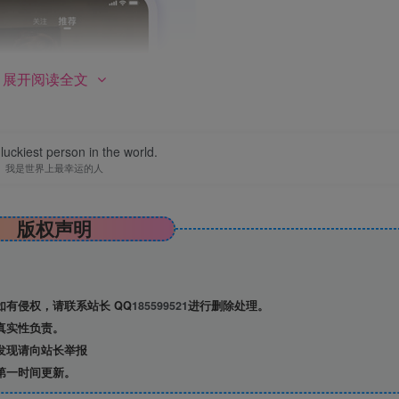
展开阅读全文
luckiest person in the world.
我是世界上最幸运的人
版权声明
有侵权，请联系站长 QQ
185599521
进行删除处理。
真实性负责。
发现请向站长举报
第一时间更新。