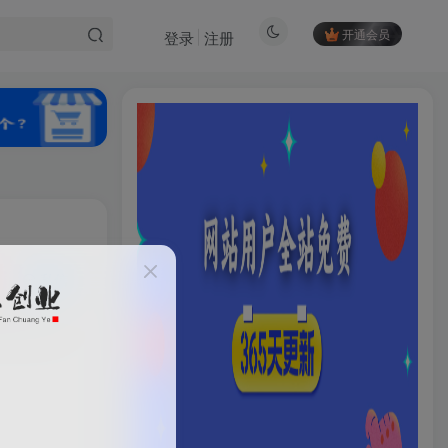
开通会员
登录
注册
私信
299
6
HI！请登录
登录
注册
社交账号登录