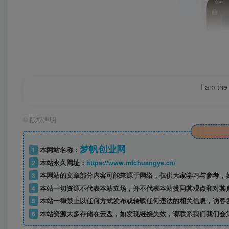
I am the 
©
版权声明
梦帆创业网
1
本网站名称：
2
本站永久网址：
https://www.mfchuangye.cn/
3
本网站的文章部分内容可能来源于网络，仅供大家学习与参考，如
4
本站一切资源不代表本站立场，并不代表本站赞同其观点和对其
5
本站一律禁止以任何方式发布或转载任何违法的相关信息，访客
6
本站资源大多存储在云盘，如发现链接失效，请联系我们我们会