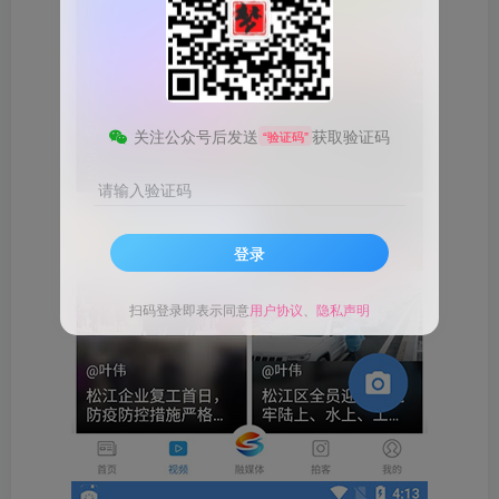
关注公众号后发送
获取验证码
“验证码”
请输入验证码
登录
扫码登录即表示同意
用户协议
、
隐私声明