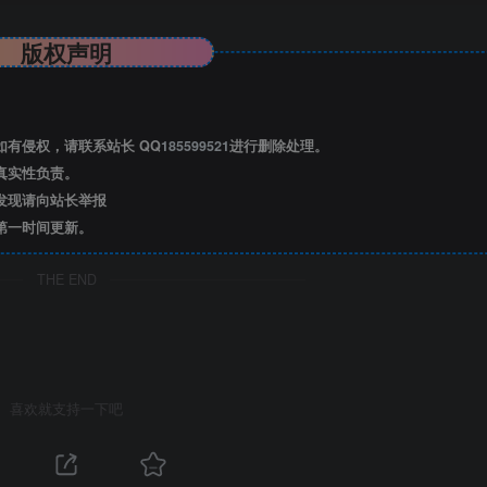
版权声明
有侵权，请联系站长 QQ
185599521
进行删除处理。
真实性负责。
发现请向站长举报
第一时间更新。
THE END
喜欢就支持一下吧