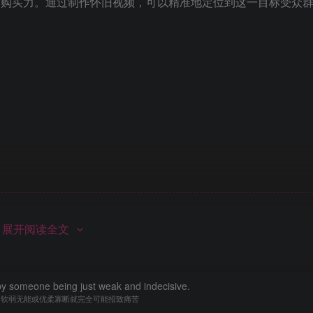
力和购买力。通过制作怀旧视频，可以精准地定位到这一目标受众
内容已隐藏，请付费后查看
展开阅读全文
y someone being just weak and indecisive.
为软弱无能或优柔寡断就完全可能招致痛苦