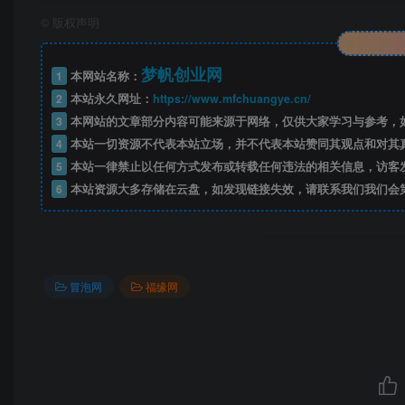
©
版权声明
梦帆创业网
1
本网站名称：
2
本站永久网址：
https://www.mfchuangye.cn/
3
本网站的文章部分内容可能来源于网络，仅供大家学习与参考，如
4
本站一切资源不代表本站立场，并不代表本站赞同其观点和对其
5
本站一律禁止以任何方式发布或转载任何违法的相关信息，访客
6
本站资源大多存储在云盘，如发现链接失效，请联系我们我们会
冒泡网
福缘网