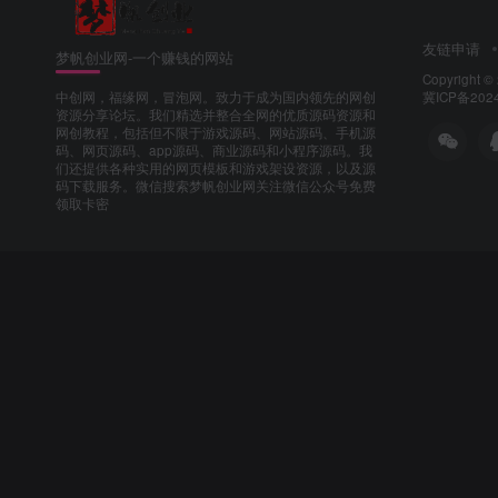
友链申请
梦帆创业网-一个赚钱的网站
Copyright ©
冀ICP备202
中创网，福缘网，冒泡网。致力于成为国内领先的网创
资源分享论坛。我们精选并整合全网的优质源码资源和
网创教程，包括但不限于游戏源码、网站源码、手机源
码、网页源码、app源码、商业源码和小程序源码。我
们还提供各种实用的网页模板和游戏架设资源，以及源
码下载服务。微信搜索梦帆创业网关注微信公众号免费
领取卡密