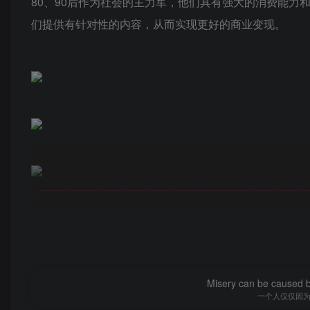
80、90后作为社会的主力军，他们具有强大的消费能
们提供有针对性的内容，从而实现更好的商业变现。
此处
Misery can be caused b
一个人仅仅因