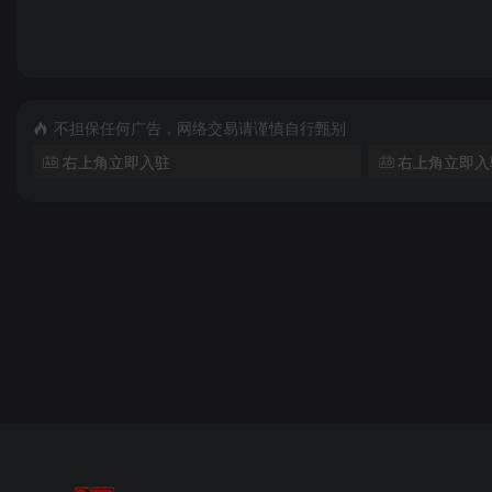
不担保任何广告，网络交易请谨慎自行甄别
右上角立即入驻
右上角立即入