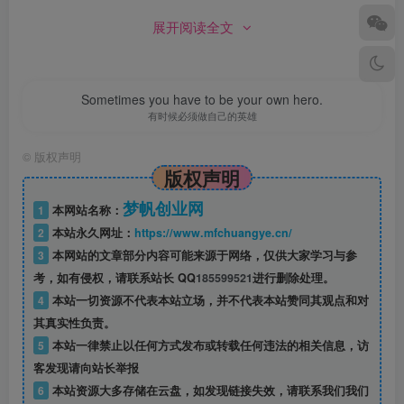
展开阅读全文
Sometimes you have to be your own hero.
有时候必须做自己的英雄
©
版权声明
版权声明
梦帆创业网
1
本网站名称：
2
本站永久网址：
https://www.mfchuangye.cn/
3
本网站的文章部分内容可能来源于网络，仅供大家学习与参
考，如有侵权，请联系站长 QQ
185599521
进行删除处理。
4
本站一切资源不代表本站立场，并不代表本站赞同其观点和对
其真实性负责。
5
本站一律禁止以任何方式发布或转载任何违法的相关信息，访
客发现请向站长举报
6
本站资源大多存储在云盘，如发现链接失效，请联系我们我们