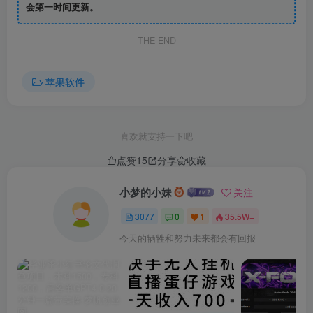
会第一时间更新。
THE END
苹果软件
喜欢就支持一下吧
点赞
15
分享
收藏
小梦的小妹
关注
3077
0
1
35.5W+
今天的牺牲和努力未来都会有回报