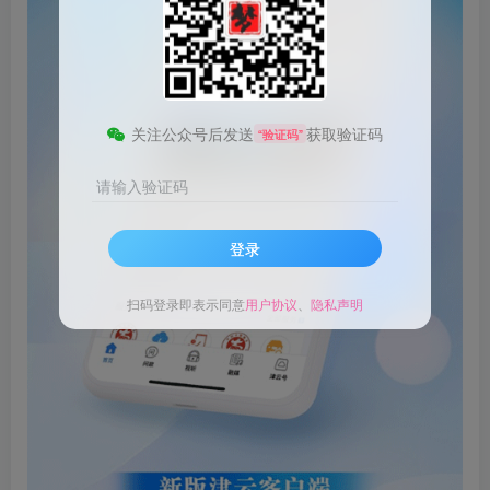
关注公众号后发送
获取验证码
“验证码”
请输入验证码
登录
扫码登录即表示同意
用户协议
、
隐私声明