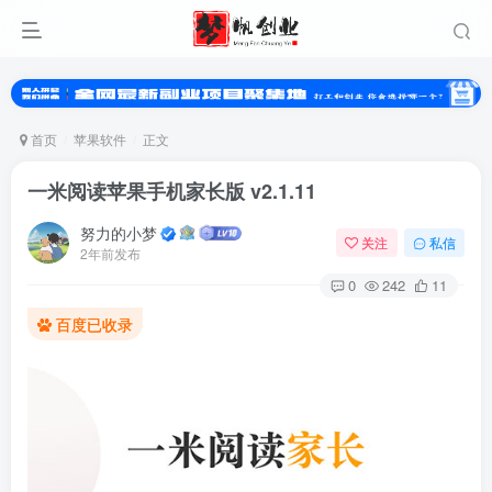
首页
苹果软件
正文
一米阅读苹果手机家长版 v2.1.11
努力的小梦
关注
私信
2年前发布
0
242
11
百度已收录
登录
没有账号？立即注册
用户名或邮箱