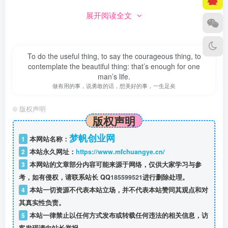
展开阅读全文
To do the useful thing, to say the courageous thing, to
contemplate the beautiful thing: that’s enough for one
man’s life.
做有用的事，说勇敢的话，想美好的事，一生足矣
©
版权声明
版权声明
梦帆创业网
1
本网站名称：
2
本站永久网址：
https://www.mfchuangye.cn/
3
本网站的文章部分内容可能来源于网络，仅供大家学习与参
考，如有侵权，请联系站长 QQ
185599521
进行删除处理。
4
本站一切资源不代表本站立场，并不代表本站赞同其观点和对
其真实性负责。
5
本站一律禁止以任何方式发布或转载任何违法的相关信息，访