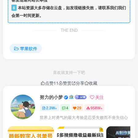
客发现请向站长举报
6
本站资源大多存储在云盘，如发现链接失效，请联系我们我们
会第一时间更新。
THE END
苹果软件
喜欢就支持一下吧
点赞
11
赞赏
分享
收藏
努力的小梦
关注
2.3W+
4
29
958W+
世界上对勇气的最大考验是忍受失败而不丧失信心