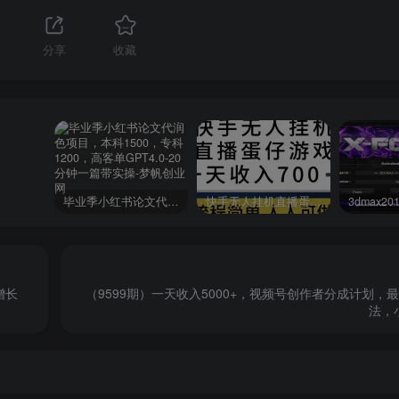
分享
收藏
毕业季小红书论文代润色项目，本科1500，专科1200，高客单GPT4.0-20分钟一篇带实操
快手无人挂机直播蛋仔游戏，一天收入700+流程简单人人可做（送10G素材）
增长
（9599期）一天收入5000+，视频号创作者分成计划，最
法，