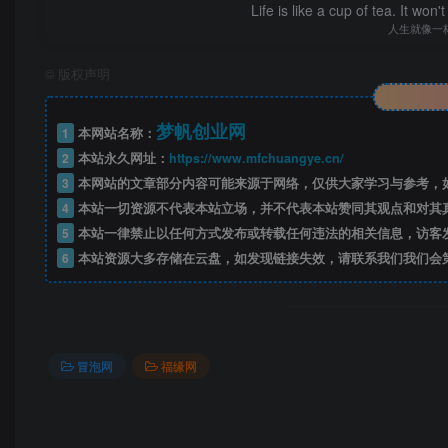
Life is like a cup of tea. It won'
人生就像一
©
版权声明
梦帆创业网
1
本网站名称：
2
本站永久网址：
https://www.mfchuangye.cn/
3
本网站的文章部分内容可能来源于网络，仅供大家学习与参考，如
4
本站一切资源不代表本站立场，并不代表本站赞同其观点和对其
5
本站一律禁止以任何方式发布或转载任何违法的相关信息，访客
6
本站资源大多存储在云盘，如发现链接失效，请联系我们我们会
冒泡网
福缘网