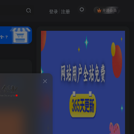
开通会员
登录
注册
私信
HI！请登录
302
5
登录
注册
社交账号登录