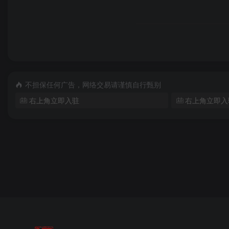
不担保任何广告，网络交易请谨慎自行甄别
右上角立即入驻
右上角立即入