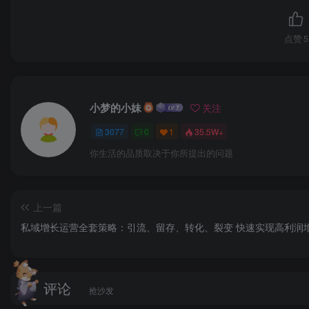
点赞
5
小梦的小妹
关注
3077
0
1
35.5W+
你生活的品质取决于你所提出的问题
上一篇
私域增长运营全套策略：引流、留存、转化、裂变 快速实现高利润
评论
抢沙发