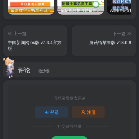
最新数字人书单号日400+创业粉，单日变现五位数，市面卖5980附软件和详…
多多视频撸收益最新玩法，高收益技术，单日变现2000+，附赠全套技术资料
上一篇
下一篇
中国新闻网ios版 v7.3.4官方
蘑菇街苹果版 v18.0.8
版
评论
抢沙发
请登录后发表评论
登录
注册
社交账号登录