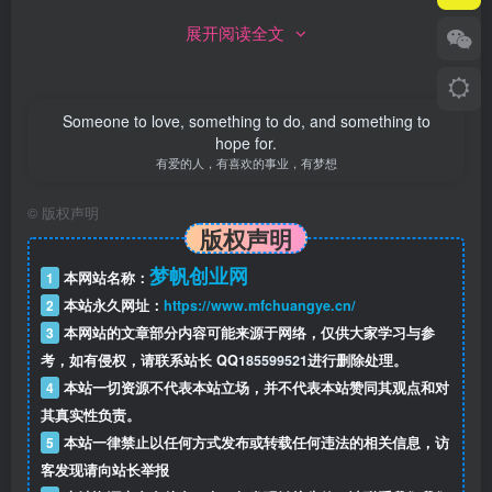
展开阅读全文
Someone to love, something to do, and something to
hope for.
有爱的人，有喜欢的事业，有梦想
©
版权声明
版权声明
梦帆创业网
1
本网站名称：
2
本站永久网址：
https://www.mfchuangye.cn/
3
本网站的文章部分内容可能来源于网络，仅供大家学习与参
考，如有侵权，请联系站长 QQ
185599521
进行删除处理。
4
本站一切资源不代表本站立场，并不代表本站赞同其观点和对
其真实性负责。
5
本站一律禁止以任何方式发布或转载任何违法的相关信息，访
客发现请向站长举报