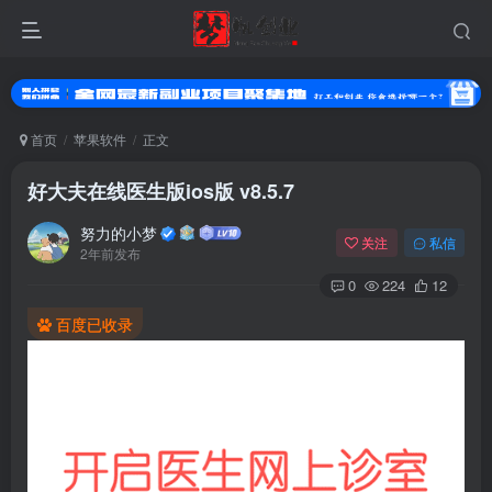
首页
苹果软件
正文
好大夫在线医生版ios版 v8.5.7
努力的小梦
关注
私信
2年前发布
0
224
12
百度已收录
登录
没有账号？立即注册
用户名或邮箱