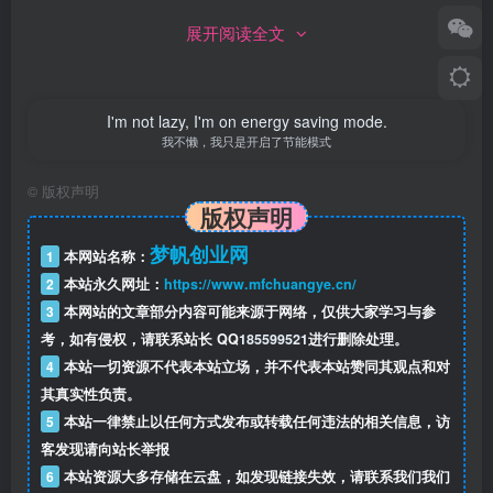
展开阅读全文
I'm not lazy, I'm on energy saving mode.
我不懒，我只是开启了节能模式
©
版权声明
版权声明
梦帆创业网
1
本网站名称：
2
本站永久网址：
https://www.mfchuangye.cn/
3
本网站的文章部分内容可能来源于网络，仅供大家学习与参
考，如有侵权，请联系站长 QQ
185599521
进行删除处理。
4
本站一切资源不代表本站立场，并不代表本站赞同其观点和对
其真实性负责。
5
本站一律禁止以任何方式发布或转载任何违法的相关信息，访
客发现请向站长举报
6
本站资源大多存储在云盘，如发现链接失效，请联系我们我们