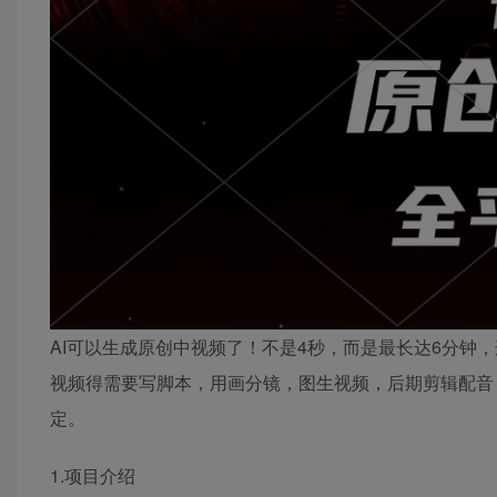
AI可以生成原创中视频了！不是4秒，而是最长达6分钟
视频得需要写脚本，用画分镜，图生视频，后期剪辑配音，
定。
1.项目介绍