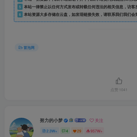
5
本站一律禁止以任何方式发布或转载任何违法的相关信息，访客
6
本站资源大多存储在云盘，如发现链接失效，请联系我们我们会
冒泡网
点赞
1041
努力的小梦
关注
2.3W+
4
29
957W+