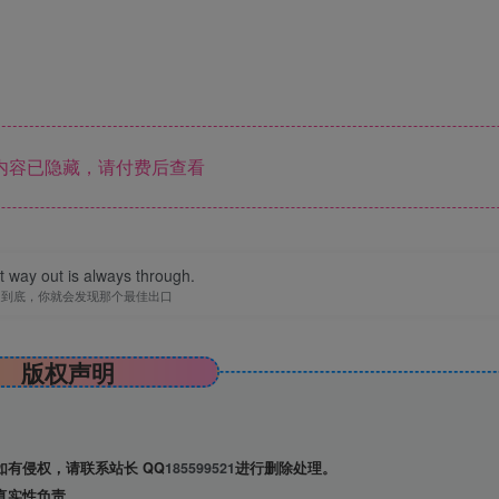
内容已隐藏，请付费后查看
 way out is always through.
走到底，你就会发现那个最佳出口
版权声明
有侵权，请联系站长 QQ
185599521
进行删除处理。
真实性负责。