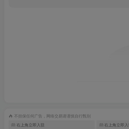
不担保任何广告，网络交易请谨慎自行甄别
右上角立即入驻
右上角立即入