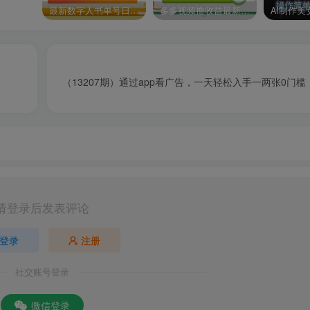
最新数字人书单号日400+创业粉，单日变现五位数，市面卖5980附软件和详…
多多视频撸收益最新玩法，高收益技术，单日变现2000+，附赠全套技术资料
（13207期）通过app看广告，一天轻松入手一两张0门
请登录后发表评论
登录
注册
社交账号登录
微信登录