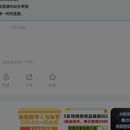
发现请向站长举报
第一时间更新。
THE END
喜欢就支持一下吧
赞赏
分享
收藏