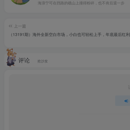
海浪宁可在挡路的礁山上撞得粉碎，也不肯后退一步
上一篇
（13191期）海外全新空白市场，小白也可轻松上手，年底最后红利
评论
抢沙发