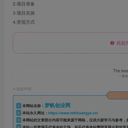
2.项目准备
3.项目实操
4.变现方式
此处
The best
一路
©
版权声明
梦帆创业网
1
本网站名称：
2
本站永久网址：
https://www.mfchuangye.cn/
3
本网站的文章部分内容可能来源于网络，仅供大家学习与参考，如
4
本站一切资源不代表本站立场，并不代表本站赞同其观点和对其