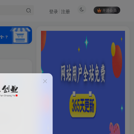
开通会员
登录
注册
私信
HI！请登录
1041
登录
注册
000+，
社交账号登录