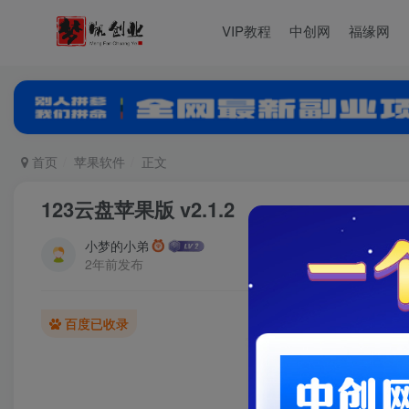
VIP教程
中创网
福缘网
首页
苹果软件
正文
123云盘苹果版 v2.1.2
小梦的小弟
2年前发布
百度已收录