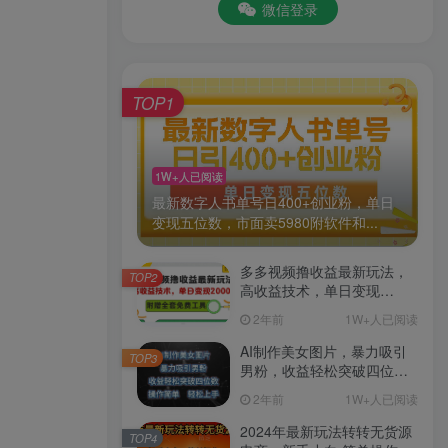
微信登录
TOP1
1W+人已阅读
最新数字人书单号日400+创业粉，单日
变现五位数，市面卖5980附软件和...
多多视频撸收益最新玩法，
TOP2
高收益技术，单日变现
2000+，附赠全套技术资料
2年前
1W+人已阅读
AI制作美女图片，暴力吸引
TOP3
男粉，收益轻松突破四位
数，操作简单 上手难度低
2年前
1W+人已阅读
2024年最新玩法转转无货源
TOP4