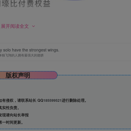
展开阅读全文
y solo have the strongest wings.
单独飞翔的人拥有最强大的翅膀
版权声明
有侵权，请联系站长 QQ
185599521
进行删除处理。
真实性负责。
发现请向站长举报
第一时间更新。