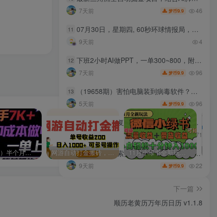
46
7天前
9.9
梦币
07月30日，星期四, 60秒环球情报局，天天带你吃瓜看世界！
11
9天前
4
下班2小时AI做PPT，一单300~800，附接单资源，全职副业都行【揭秘】
12
96
7天前
9.9
梦币
（19658期）害怕电脑装到病毒软件？开源沙箱工具来了，轻松隔离运行未知应用，还能软件游戏无限多开！Sandboxie
13
96
5天前
9.9
梦币
电商暴力起店复盘实战手册：拆解快速起量落地玩法，复盘起店踩坑细节稳定店铺流量
14
71
7天前
9.9
梦币
（9187期）半个月收益7K+，无脑搬砖，0成本做中间商，转手就赚钱，一单上百块，单…
网游自动打金搬砖，单号收益200 日入1000+ 无脑操作
11月小绿书全新玩法，公众号流量主+小绿书带货双重变现，小白十分钟无脑日入1000+
抖音本地推线索投放托管教学，2026年同城老板必学课，同城短视频+同城直播+实体店投放+问题答疑
15
22
9天前
9.9
梦币
下一篇
顺历老黄历万年历日历 v1.1.8