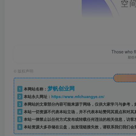
Those who fl
那些
©
版权声明
梦帆创业网
1
本网站名称：
2
本站永久网址：
https://www.mfchuangye.cn/
3
本网站的文章部分内容可能来源于网络，仅供大家学习与参考，如
4
本站一切资源不代表本站立场，并不代表本站赞同其观点和对其
5
本站一律禁止以任何方式发布或转载任何违法的相关信息，访客
6
本站资源大多存储在云盘，如发现链接失效，请联系我们我们会