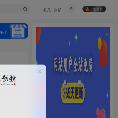
开通会员
登录
注册
私信
246
7
HI！请登录
登录
注册
社交账号登录