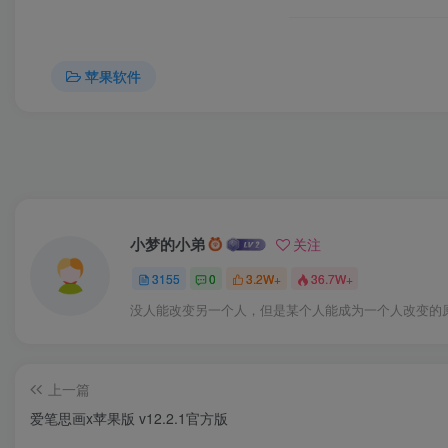
苹果软件
小梦的小弟
关注
3155
0
3.2W+
36.7W+
没人能改变另一个人，但是某个人能成为一个人改变的
上一篇
爱笔思画x苹果版 v12.2.1官方版