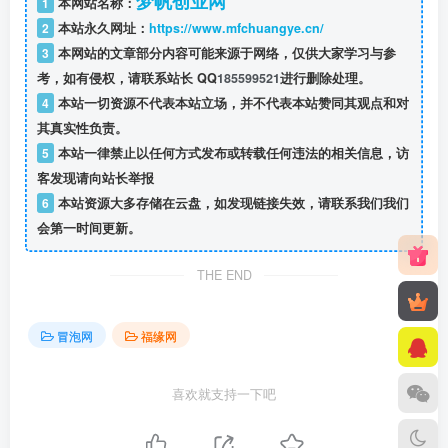
梦帆创业网
1
本网站名称：
2
本站永久网址：
https://www.mfchuangye.cn/
3
本网站的文章部分内容可能来源于网络，仅供大家学习与参
考，如有侵权，请联系站长 QQ
185599521
进行删除处理。
4
本站一切资源不代表本站立场，并不代表本站赞同其观点和对
其真实性负责。
5
本站一律禁止以任何方式发布或转载任何违法的相关信息，访
客发现请向站长举报
6
本站资源大多存储在云盘，如发现链接失效，请联系我们我们
会第一时间更新。
THE END
冒泡网
福缘网
喜欢就支持一下吧