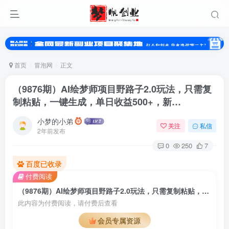
首页
冒泡网
正文
（9876期）AI绘梦师项目野路子2.0玩法，只需复
制粘贴，一键生成，单日收益500+，新…
小梦的小弟
关注
私信
2年前发布
0
250
7
百度已收录
付费阅读
（9876期）AI绘梦师项目野路子2.0玩法，只需复制粘贴，一键生成，单日收益500+，新…
此内容为付费阅读，请付费后查看
会员专属资源