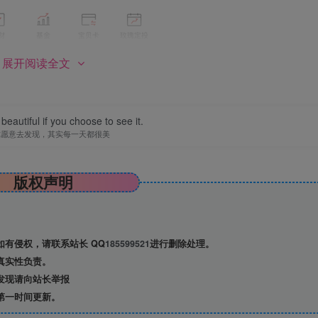
展开阅读全文
beautiful if you choose to see it.
你愿意去发现，其实每一天都很美
版权声明
有侵权，请联系站长 QQ
185599521
进行删除处理。
真实性负责。
发现请向站长举报
第一时间更新。
手机银行服务，利用安全的身份认证和网络通信技术，为客户提供