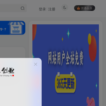
开通会员
登录
注册
私信
07
13
HI！请登录
登录
注册
社交账号登录