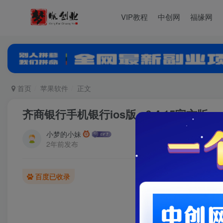
VIP教程
中创网
福缘网
首页
苹果软件
正文
齐商银行手机银行ios版 v6.4.15官方版
小梦的小妹
2年前发布
百度已收录