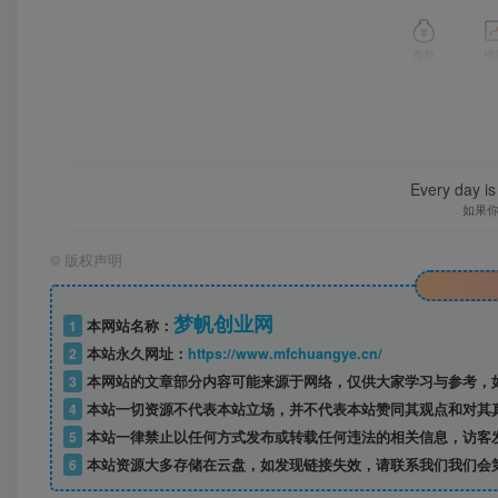
Every day is 
如果
©
版权声明
梦帆创业网
1
本网站名称：
2
本站永久网址：
https://www.mfchuangye.cn/
3
本网站的文章部分内容可能来源于网络，仅供大家学习与参考，如
4
本站一切资源不代表本站立场，并不代表本站赞同其观点和对其
5
本站一律禁止以任何方式发布或转载任何违法的相关信息，访客
6
本站资源大多存储在云盘，如发现链接失效，请联系我们我们会
齐商银行手机银行ios版
是专门为ios用户提供的新一代