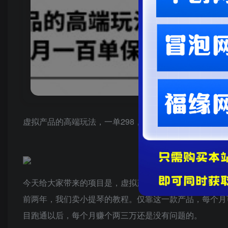
虚拟产品的高端玩法，一单298，每月一百单保姆级教程
今天给大家带来的项目是，虚拟产品的高端玩法，每单可以
前两年，我们卖小提琴的教程。仅靠这一款产品，每个月
目跑通以后，每个月赚个两三万还是没有问题的。