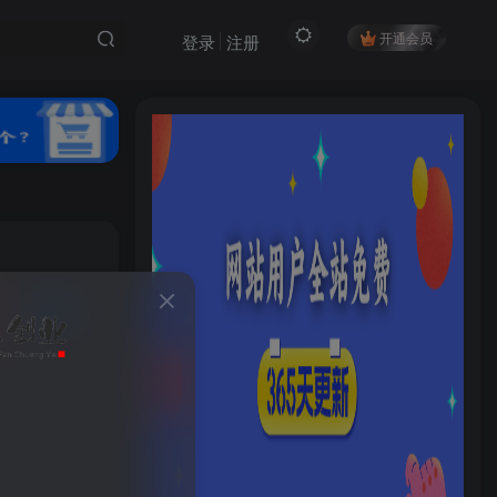
开通会员
登录
注册
私信
HI！请登录
81
13
登录
注册
社交账号登录