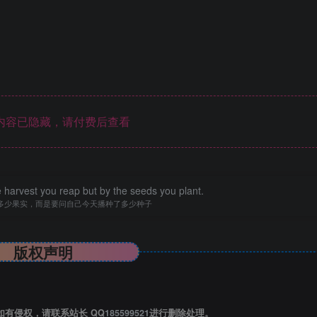
内容已隐藏，请付费后查看
 harvest you reap but by the seeds you plant.
多少果实，而是要问自己今天播种了多少种子
版权声明
有侵权，请联系站长 QQ
185599521
进行删除处理。