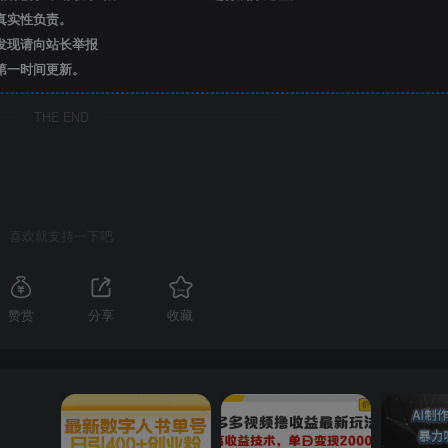
真实性负责。
发现请向站长举报
第一时间更新。
THE END
喜欢就支持一下吧
赞赏
分享
收藏