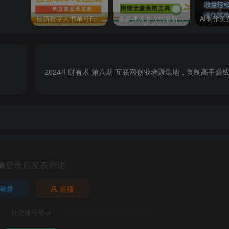
最新数字人书单号日400+创业粉，单日变现五位数，市面卖5980附软件和详…
多多视频撸收益最新玩法，高收益技术，单日变现2000+，附赠全套技术资料
2024生财有术·第八期 互联网创业者聚集地，复制高手赚钱
请登录后发表评论
登录
注册
社交账号登录