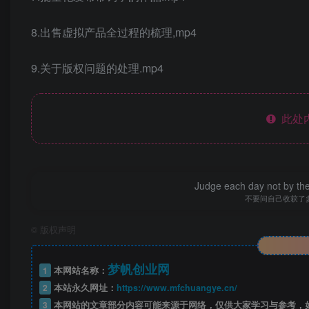
8.出售虚拟产品全过程的梳理,mp4
9.关于版权问题的处理.mp4
此处
Judge each day not by the
不要问自己收获了
©
版权声明
梦帆创业网
1
本网站名称：
2
本站永久网址：
https://www.mfchuangye.cn/
3
本网站的文章部分内容可能来源于网络，仅供大家学习与参考，如