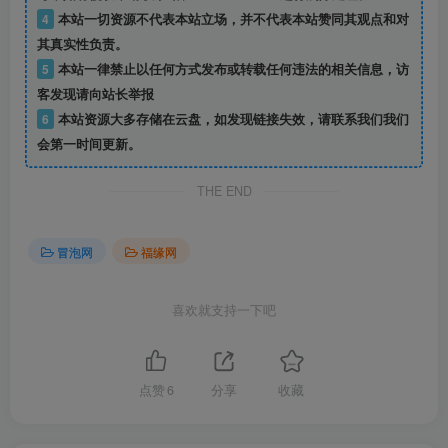
4
本站一切资源不代表本站立场，并不代表本站赞同其观点和对
其真实性负责。
5
本站一律禁止以任何方式发布或转载任何违法的相关信息，访
客发现请向站长举报
6
本站资源大多存储在云盘，如发现链接失效，请联系我们我们
会第一时间更新。
THE END
冒泡网
福缘网
喜欢就支持一下吧
点赞
6
分享
收藏