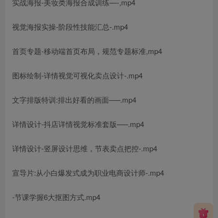
实战海报-美妆类海报合成训练—-,mp4
视觉海报实操-阶段性技能汇总-.mp4
首页专题-移动端首页布局，规范专题标准,mp4
图标绘制-详情视觉可视化卖点设计-.mp4
文字排版特训:排出好看的画面—–.mp4
详情设计-抖店详情视觉标准套版—–.mp4
详情设计-竖屏设计思维，节表卖点把控-.mp4
宣导片:从小白爆发式成为职业电商设计师-.mp4
-节课学握6大抠图方式.mp4