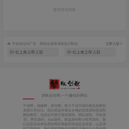
暂无评论内容
不担保任何广告，网络交易请谨慎自行甄别
立即入驻
右上角立即入驻
右上角立即入驻
梦帆创业网-一个赚钱的网站
中创网，福缘网，冒泡网。致力于成为国内领先的网创
资源分享论坛。我们精选并整合全网的优质源码资源和
网创教程，包括但不限于游戏源码、网站源码、手机源
码、网页源码、app源码、商业源码和小程序源码。我
们还提供各种实用的网页模板和游戏架设资源，以及源
码下载服务。微信搜索梦帆创业网关注微信公众号免费