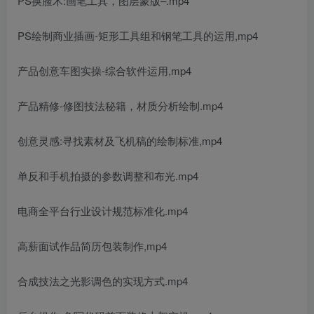
PS换脸术:画笔工具，图层蒙版–.mp4
PS绘制商业插画-矩形工具组和钢笔工具的运用,mp4
产品创意车图实操-综合软件运用,mp4
产品精修-修图技法秘籍，材质分析绘制.mp4
创意灵感:寻找素材及飞机稿的绘制标准,mp4
单反和手机拍摄的参数调整和布光.mp4
电商全平台行业设计规范标准化.mp4
高薪面试作品简历包装制作,mp4
合成技法之光影调色的实现方式.mp4