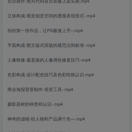
后台操作-免写代码首页装修上架实操,mp4
立体构成-视觉创意空间的透视表现形式-.mp4
你的第一张作品，让PS极速上手–.mp4
平面构成-图文版式排版的规范法则标准-.mp4
人像精修-最直接的人像调色修复技巧–mp4
色彩构成-设计配色技巧及色彩性格认识.mp4
商业海报背景制作-渐变工具-.mp4
摄影器材的种类和认识-.mp4
神奇的滤镜-给人物和产品调个色—.mp4