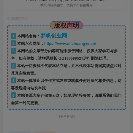
只要开始，虽晚不迟
©
版权声明
版权声明
梦帆创业网
1
本网站名称：
2
本站永久网址：
https://www.mfchuangye.cn/
3
本网站的文章部分内容可能来源于网络，仅供大家学习与参
考，如有侵权，请联系站长 QQ
185599521
进行删除处理。
4
本站一切资源不代表本站立场，并不代表本站赞同其观点和对
其真实性负责。
5
本站一律禁止以任何方式发布或转载任何违法的相关信息，访
客发现请向站长举报
6
本站资源大多存储在云盘，如发现链接失效，请联系我们我们
会第一时间更新。
THE END