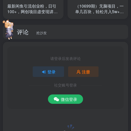
最新闲鱼引流创业粉，日引
（10699期）无脑项目，一
100+，网创项目虚变现讲解
单几百块，轻松月入5w+，
【揭秘】
看完就能直接操作
评论
抢沙发
请登录后发表评论
登录
注册
社交账号登录
微信登录