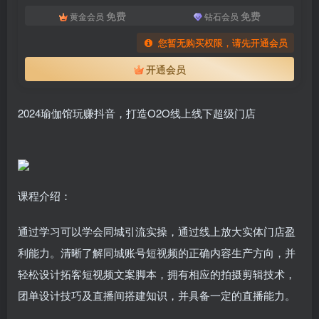
免费
免费
黄金会员
钻石会员
您暂无购买权限，请先开通会员
开通会员
2024瑜伽馆玩赚抖音，打造O2O线上线下超级门店
扫码登录即表示同意
用户协议
、
隐私声明
课程介绍：
通过学习可以学会同城引流实操，通过线上放大实体门店盈
利能力。清晰了解同城账号短视频的正确内容生产方向，并
轻松设计拓客短视频文案脚本，拥有相应的拍摄剪辑技术，
团单设计技巧及直播间搭建知识，并具备一定的直播能力。