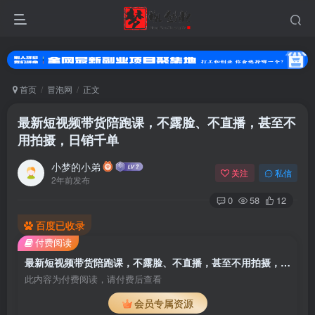
首页
冒泡网
正文
最新短视频带货陪跑课，不露脸、不直播，甚至不
用拍摄，日销千单
小梦的小弟
关注
私信
2年前发布
0
58
12
百度已收录
扫码登录
付费阅读
使用
其它方式登录
或
注册
最新短视频带货陪跑课，不露脸、不直播，甚至不用拍摄，日销千单
此内容为付费阅读，请付费后查看
会员专属资源