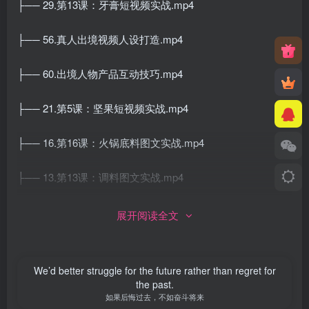
├── 29.第13课：牙膏短视频实战.mp4
├── 56.真人出境视频人设打造.mp4
├── 60.出境人物产品互动技巧.mp4
├── 21.第5课：坚果短视频实战.mp4
├── 16.第16课：火锅底料图文实战.mp4
├── 13.第13课：调料图文实战.mp4
├── 79.王家食谱.mp4
展开阅读全文
├── 42.原创拍摄枸杞原浆实战.mp4
We’d better struggle for the future rather than regret for
├── 28.第12课：面包短视频实战.mp4
the past.
如果后悔过去，不如奋斗将来