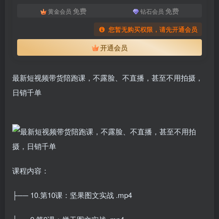
免费
免费
黄金会员
钻石会员
您暂无购买权限，请先开通会员
开通会员
最新短视频带货陪跑课，不露脸、不直播，甚至不用拍摄，
日销千单
扫码登录即表示同意
用户协议
、
隐私声明
课程内容：
├── 10.第10课：坚果图文实战 .mp4