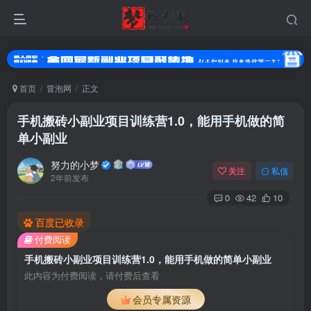
首页
冒泡网
正文
手机搬砖小副业项目训练营1.0，能用手机做的简
单小副业
努力的小梦
关注
私信
2年前发布
0
42
10
百度已收录
付费阅读
手机搬砖小副业项目训练营1.0，能用手机做的简单小副业
此内容为付费阅读，请付费后查看
会员专属资源