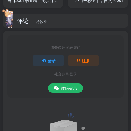
日引200+创业粉，卖项目月
小白一秒上手，日入7000+
入10W+
评论
抢沙发
请登录后发表评论
登录
注册
社交账号登录
微信登录