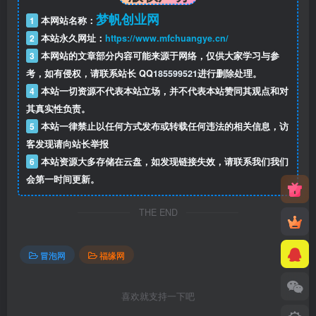
梦帆创业网
1
本网站名称：
2
本站永久网址：
https://www.mfchuangye.cn/
3
本网站的文章部分内容可能来源于网络，仅供大家学习与参
考，如有侵权，请联系站长 QQ
185599521
进行删除处理。
4
本站一切资源不代表本站立场，并不代表本站赞同其观点和对
其真实性负责。
5
本站一律禁止以任何方式发布或转载任何违法的相关信息，访
客发现请向站长举报
6
本站资源大多存储在云盘，如发现链接失效，请联系我们我们
会第一时间更新。
THE END
冒泡网
福缘网
喜欢就支持一下吧