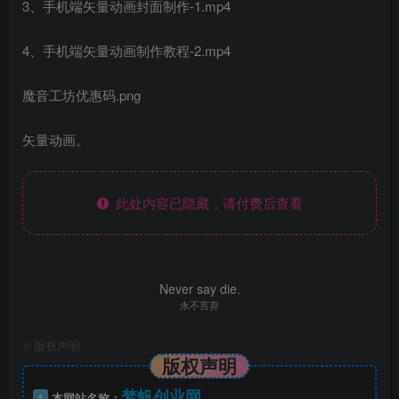
3、手机端矢量动画封面制作-1.mp4
4、手机端矢量动画制作教程-2.mp4
魔音工坊优惠码.png
矢量动画。
此处内容已隐藏，请付费后查看
Never say die.
永不言弃
©
版权声明
版权声明
梦帆创业网
1
本网站名称：