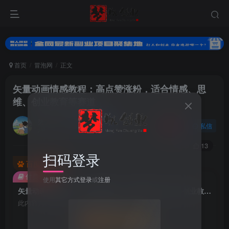
首页
冒泡网
正文
矢量动画情感教程：高点赞涨粉，适合情感、思
维、创业教育等赛道
努力的小梦
关注
私信
2年前发布
0
50
13
扫码登录
百度已收录
付费阅读
使用
其它方式登录
或
注册
矢量动画情感教程：高点赞涨粉，适合情感、思维、创业教育等赛道
此内容为付费阅读，请付费后查看
会员专属资源