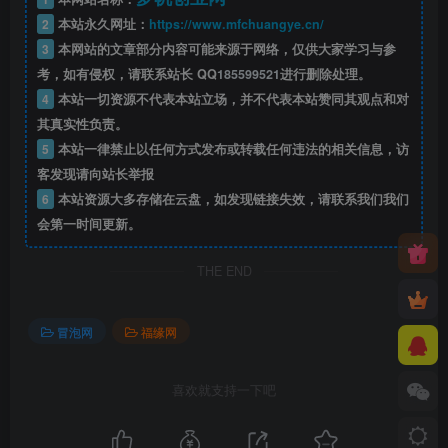
2
本站永久网址：
https://www.mfchuangye.cn/
3
本网站的文章部分内容可能来源于网络，仅供大家学习与参
考，如有侵权，请联系站长 QQ
185599521
进行删除处理。
4
本站一切资源不代表本站立场，并不代表本站赞同其观点和对
其真实性负责。
5
本站一律禁止以任何方式发布或转载任何违法的相关信息，访
客发现请向站长举报
6
本站资源大多存储在云盘，如发现链接失效，请联系我们我们
会第一时间更新。
THE END
冒泡网
福缘网
喜欢就支持一下吧