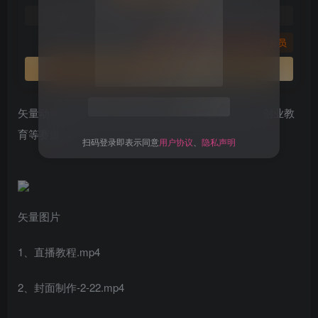
免费
免费
黄金会员
钻石会员
您暂无购买权限，请先开通会员
开通会员
关注公众号后发送
获取验证码
“验证码”
矢量动画情感教程：高点赞涨粉，适合情感、思维、创业教
请输入验证码
育等赛道
登录
扫码登录即表示同意
用户协议
、
隐私声明
矢量图片
1、直播教程.mp4
2、封面制作-2-22.mp4