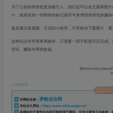
为了让你的表情包更加吸引人，我们还可以在文案和图片
小，或者添加一些特殊的标记或符号来增强表情包的趣味
最后通过发视频，引流到小程序，引导粉丝下载图片，看
这种玩法非常简单易操作，只需要一部手机就可以完成。
尝试，赚取丰厚的收益。
Behind every beautifu
©
版权声明
梦帆创业网
1
本网站名称：
2
本站永久网址：
https://www.mfchuangye.cn/
3
本网站的文章部分内容可能来源于网络，仅供大家学习与参考，如