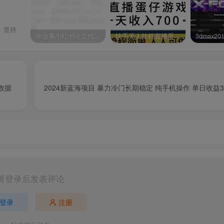
、坚持
毕业季小红书论文代润色项目，本科1500，专科1200，高客单GPT4.0-20分钟一篇带实操
快手无人挂机直播蛋仔游戏，一天收入700+流程简单人人可做（送10G素材）
数据
2024新蓝海项目 暴力冷门长期稳定 纯手机操作 单日收益3000+ 小白当天
请登录后发表评论
登录
注册