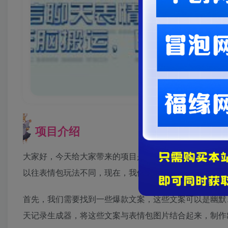
项目介绍
大家好，今天给大家带来的项目是《微信聊天表情包2.0
以往表情包玩法不同，现在，我们带来了一种全新的表情
首先，我们需要找到一些爆款文案，这些文案可以是幽默
天记录生成器，将这些文案与表情包图片结合起来，制作