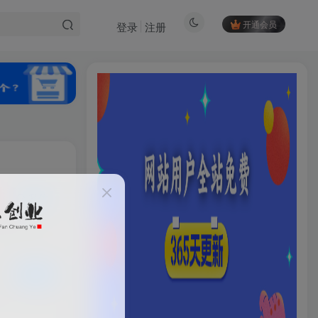
开通会员
登录
注册
私信
HI！请登录
35
14
登录
注册
已售 26
500+
社交账号登录