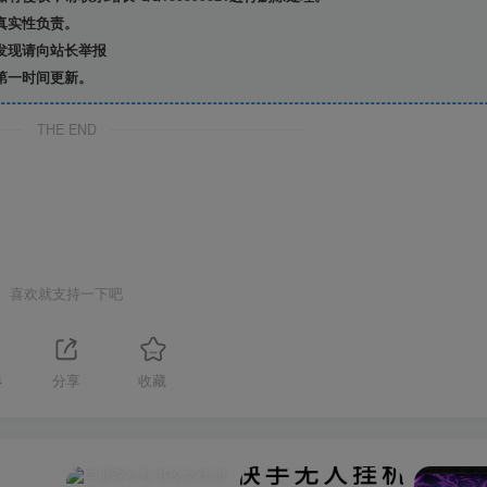
真实性负责。
发现请向站长举报
第一时间更新。
THE END
喜欢就支持一下吧
4
分享
收藏