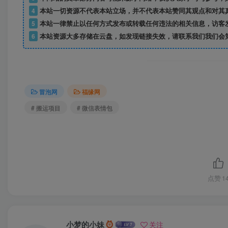
4
本站一切资源不代表本站立场，并不代表本站赞同其观点和对其
5
本站一律禁止以任何方式发布或转载任何违法的相关信息，访客
6
本站资源大多存储在云盘，如发现链接失效，请联系我们我们会
冒泡网
福缘网
# 搬运项目
# 微信表情包
点赞
1
小梦的小妹
关注