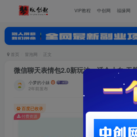
VIP教程
中创网
福缘网
首页
冒泡网
正文
微信聊天表情包2.0新玩法，适合小白 无
小梦的小妹
2年前发布
百度已收录
付费资源