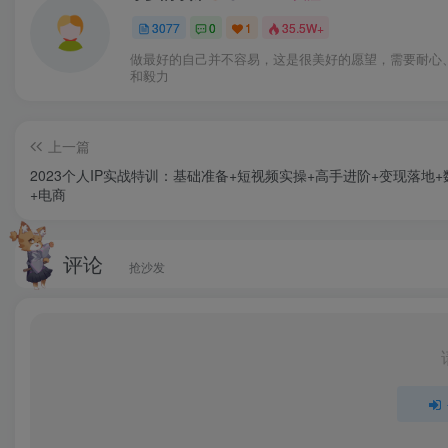
3077
0
1
35.5W+
做最好的自己并不容易，这是很美好的愿望，需要耐心
和毅力
上一篇
2023个人IP实战特训：基础准备+短视频实操+高手进阶+变现落地+
+电商
评论
抢沙发