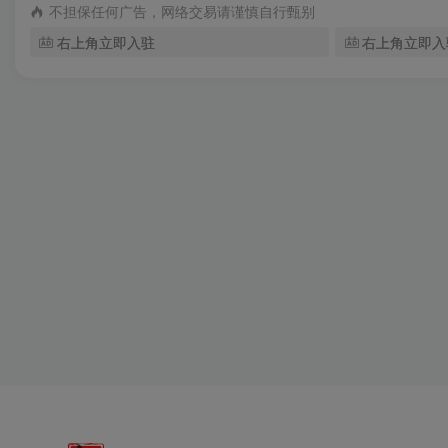
不担保任何广告，网络交易请谨慎自行甄别
右上角立即入驻
右上角立即入