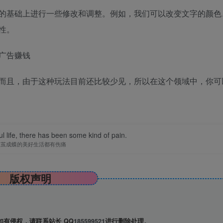
的基础上进行一些修改和调整。例如，我们可以改变文字的颜色
性。
广告赚钱
而且，由于这种玩法目前还比较少见，所以在这个领域中，你可
l life, there has been some kind of pain.
破茧成蝶的美好生活都有伤痛
版权声明
有侵权，请联系站长 QQ
185599521
进行删除处理。