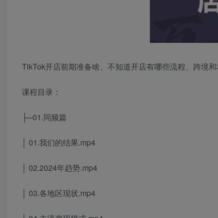
TikTok开店前期准备啥、不知道开店有哪些流程、跨
课程目录：
├─01.同频篇
│ 01.我们的结果.mp4
│ 02.2024年趋势.mp4
│ 03.各地区现状.mp4