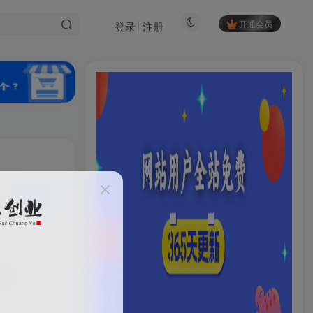
开通会员
登录
注册
私信
1481
HI！请登录
登录
注册
问题
社交账号登录