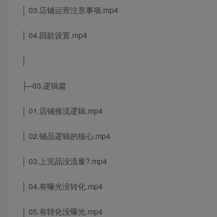
│ 03.店铺运营注意事项.mp4
│ 04.回款设置.mp4
│
├─03.逻辑篇
│ 01.店铺推流逻辑.mp4
│ 02.铺品逻辑的核心.mp4
│ 03.上完品没流量?.mp4
│ 04.有曝光没转化.mp4
│ 05.有转化没曝光.mp4