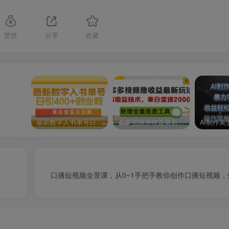
赞赏
分享
收藏
内容已隐藏，请付费后查看
最新数字人书单号日400+创业粉，单日变现五位数，市面卖5980附软件和详…
多多视频撸收益最新玩法，高收益技术，单日变现2000+，附赠全套技术资料
口播短视频全景课，​从0~1手把手教你创作口播短视频，