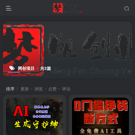
网创项目
共3篇
排序
更新
浏览
点赞
评论