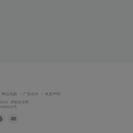
网站地图
广告合作
免责声明
 2024 ·
梦帆创业网
4086625号