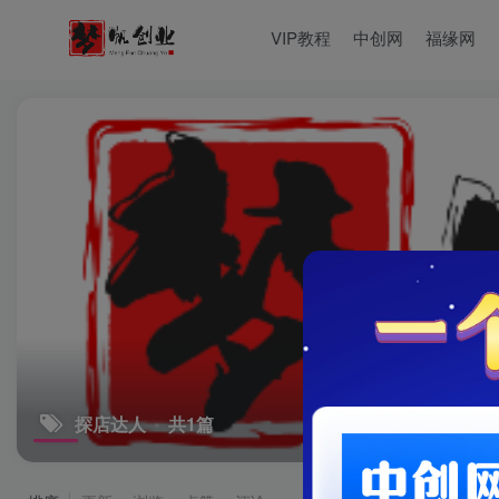
VIP教程
中创网
福缘网
探店达人
共1篇