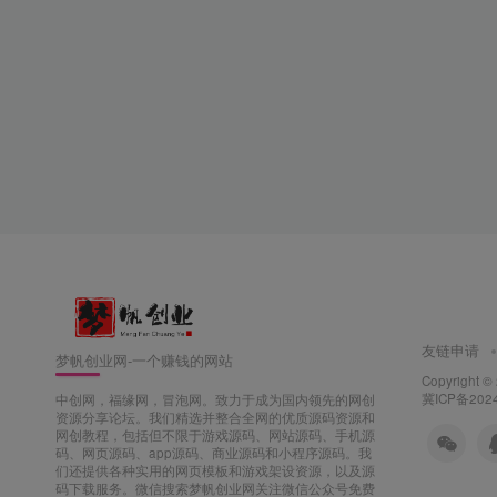
友链申请
梦帆创业网-一个赚钱的网站
Copyright ©
冀ICP备202
中创网，福缘网，冒泡网。致力于成为国内领先的网创
资源分享论坛。我们精选并整合全网的优质源码资源和
网创教程，包括但不限于游戏源码、网站源码、手机源
码、网页源码、app源码、商业源码和小程序源码。我
们还提供各种实用的网页模板和游戏架设资源，以及源
码下载服务。微信搜索梦帆创业网关注微信公众号免费