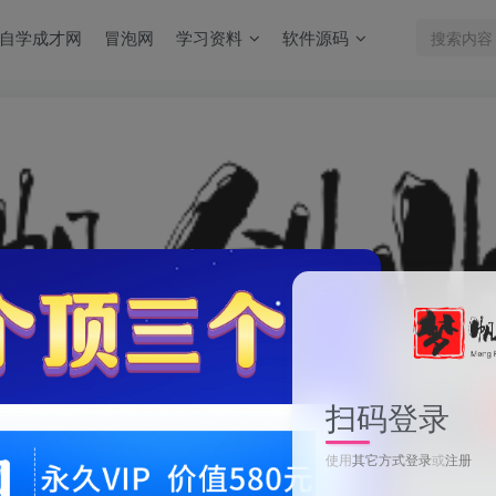
自学成才网
冒泡网
学习资料
软件源码
扫码登录
使用
其它方式登录
或
注册