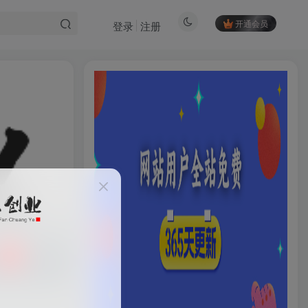
开通会员
登录
注册